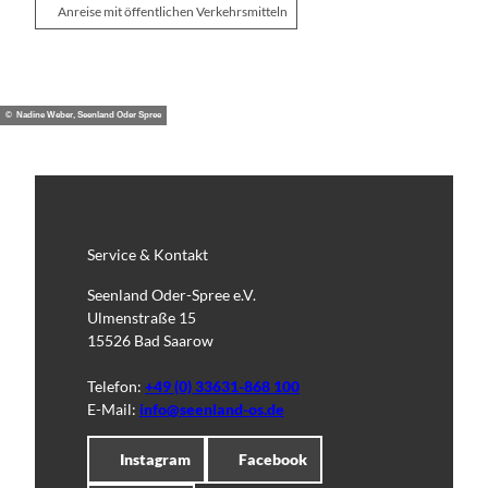
Anreise mit öffentlichen Verkehrsmitteln
© Nadine Weber, Seenland Oder Spree
Service & Kontakt
Seenland Oder-Spree e.V.
Ulmenstraße 15
15526 Bad Saarow
Telefon:
+49 (0) 33631-868 100
E-Mail:
info@seenland-os.de
Instagram
Facebook