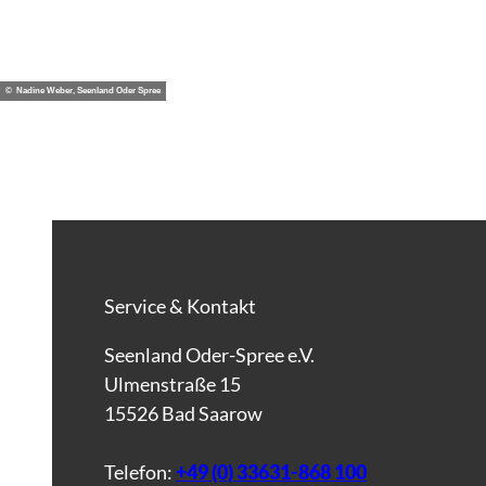
© Nadine Weber, Seenland Oder Spree
Service & Kontakt
Seenland Oder-Spree e.V.
Ulmenstraße 15
15526 Bad Saarow
Telefon:
+49 (0) 33631-868 100