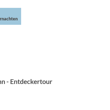
rnachten
n - Entdeckertour