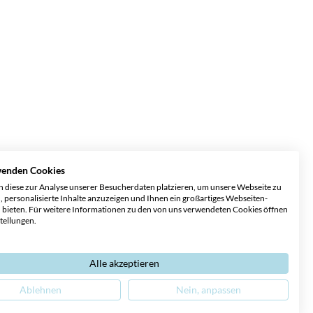
wenden Cookies
 diese zur Analyse unserer Besucherdaten platzieren, um unsere Webseite zu
, personalisierte Inhalte anzuzeigen und Ihnen ein großartiges Webseiten-
u bieten. Für weitere Informationen zu den von uns verwendeten Cookies öffnen
stellungen.
Alle akzeptieren
Ablehnen
Nein, anpassen
chte Sprache