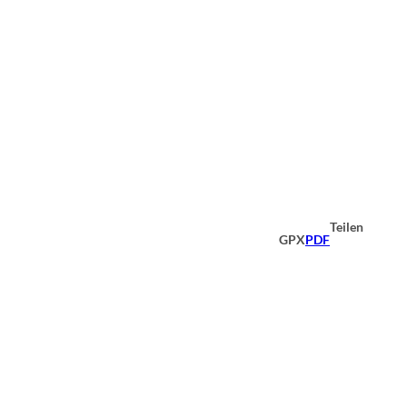
Teilen
GPX
PDF