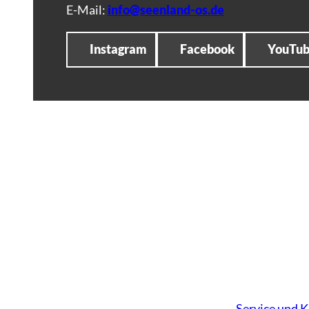
E-Mail:
info@seenland-os.de
Instagram
Facebook
YouTu
Service und 