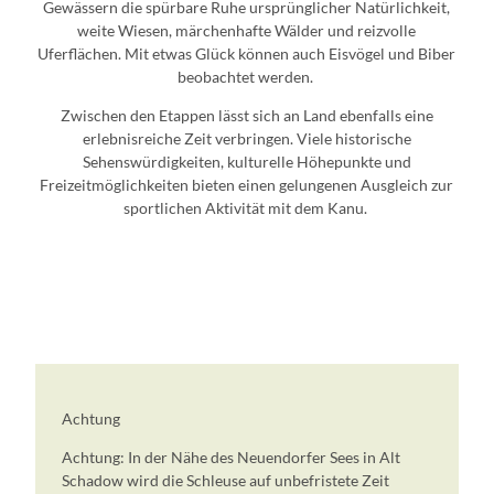
Gewässern die spürbare Ruhe ursprünglicher Natürlichkeit,
weite Wiesen, märchenhafte Wälder und reizvolle
Uferflächen. Mit etwas Glück können auch Eisvögel und Biber
beobachtet werden.
Zwischen den Etappen lässt sich an Land ebenfalls eine
erlebnisreiche Zeit verbringen. Viele historische
Sehenswürdigkeiten, kulturelle Höhepunkte und
Freizeitmöglichkeiten bieten einen gelungenen Ausgleich zur
sportlichen Aktivität mit dem Kanu.
Achtung
Achtung: In der Nähe des Neuendorfer Sees in Alt
Schadow wird die Schleuse auf unbefristete Zeit