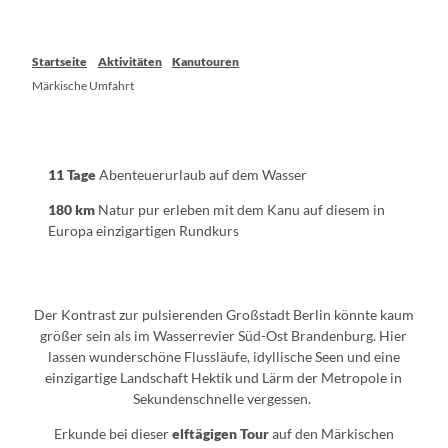
Startseite
Aktivitäten
Kanutouren
Märkische Umfahrt
11 Tage
Abenteuerurlaub auf dem Wasser
180 km
Natur pur erleben mit dem Kanu auf diesem in
Europa einzigartigen Rundkurs
Der Kontrast zur pulsierenden Großstadt Berlin könnte kaum
größer sein als im Wasserrevier Süd-Ost Brandenburg. Hier
lassen wunderschöne Flussläufe, idyllische Seen und eine
einzigartige Landschaft Hektik und Lärm der Metropole in
Sekundenschnelle vergessen.
Erkunde bei dieser
elftägigen Tour
auf den Märkischen