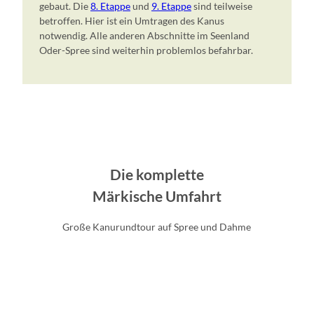
gebaut. Die
8. Etappe
und
9. Etappe
sind teilweise
betroffen. Hier ist ein Umtragen des Kanus
notwendig. Alle anderen Abschnitte im Seenland
Oder-Spree sind weiterhin problemlos befahrbar.
Die komplette
Märkische Umfahrt
Große Kanurundtour auf Spree und Dahme
M
ä