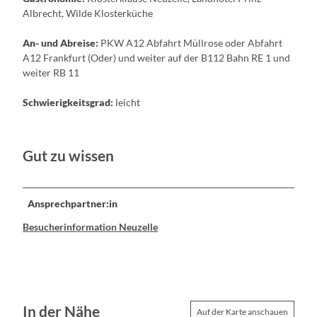
Albrecht, Wilde Klosterküche
An- und Abreise:
PKW A12 Abfahrt Müllrose oder Abfahrt
A12 Frankfurt (Oder) und weiter auf der B112 Bahn RE 1 und
weiter RB 11
Schwierigkeitsgrad:
leicht
Gut zu wissen
Ansprechpartner:in
Besucherinformation Neuzelle
In der Nähe
Auf der Karte anschauen