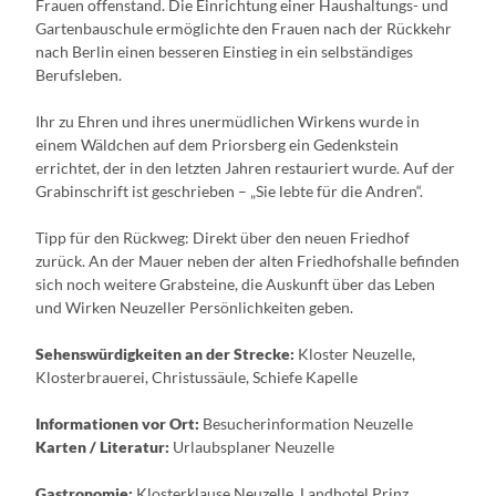
Frauen offenstand. Die Einrichtung einer Haushaltungs- und
Gartenbauschule ermöglichte den Frauen nach der Rückkehr
nach Berlin einen besseren Einstieg in ein selbständiges
Berufsleben.
Ihr zu Ehren und ihres unermüdlichen Wirkens wurde in
einem Wäldchen auf dem Priorsberg ein Gedenkstein
errichtet, der in den letzten Jahren restauriert wurde. Auf der
Grabinschrift ist geschrieben – „Sie lebte für die Andren“.
Tipp für den Rückweg: Direkt über den neuen Friedhof
zurück. An der Mauer neben der alten Friedhofshalle befinden
sich noch weitere Grabsteine, die Auskunft über das Leben
und Wirken Neuzeller Persönlichkeiten geben.
Sehenswürdigkeiten an der Strecke:
Kloster Neuzelle,
Klosterbrauerei, Christussäule, Schiefe Kapelle
Informationen vor Ort:
Besucherinformation Neuzelle
Karten / Literatur:
Urlaubsplaner Neuzelle
Gastronomie:
Klosterklause Neuzelle, Landhotel Prinz