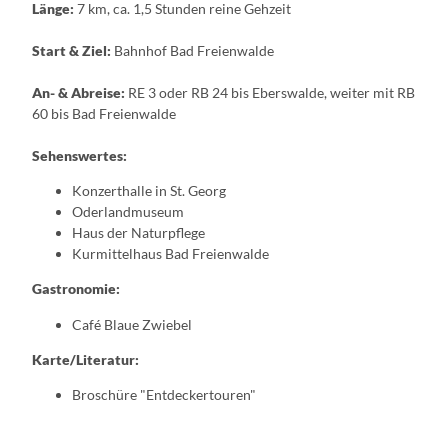
Länge:
7 km, ca. 1,5 Stunden reine Gehzeit
Start & Ziel:
Bahnhof Bad Freienwalde
An- & Abreise:
RE 3 oder RB 24 bis Eberswalde, weiter mit RB
60 bis Bad Freienwalde
Sehenswertes:
Konzerthalle in St. Georg
Oderlandmuseum
Haus der Naturpflege
Kurmittelhaus Bad Freienwalde
Gastronomie:
Café Blaue Zwiebel
Karte/Literatur:
Broschüre "Entdeckertouren"