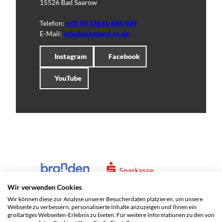
15526 Bad Saarow
Telefon:
+49 (0) 33631-868 100
E-Mail:
info@seenland-os.de
Instagram
Facebook
YouTube
Wir verwenden Cookies
Wir können diese zur Analyse unserer Besucherdaten platzieren, um unsere
Webseite zu verbessern, personalisierte Inhalte anzuzeigen und Ihnen ein
großartiges Webseiten-Erlebnis zu bieten. Für weitere Informationen zu den von