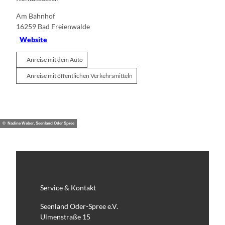
Am Bahnhof
16259
Bad Freienwalde
Website
Anreise mit dem Auto
Anreise mit öffentlichen Verkehrsmitteln
© Nadine Weber, Seenland Oder Spree
Service & Kontakt
Seenland Oder-Spree e.V.
Ulmenstraße 15